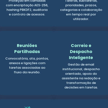
Proteção em camadas
Tarefas, subtarefas,
com encriptação AES-256,
prioridades, prazos,
hashing PBKDF2, auditoria
categorias e colaboração
e controlo de acessos.
em tempo real por
utilizador.
Reuniões
Correio e
Partilhadas
Despacho
Inteligente
Convocatória, ata, pontos,
anexos e ligações com
Gestão de email
tarefas associadas ao
institucional, despacho
fluxo da reunião.
orientado, apoio do
assistente na redação e
transformação de
decisões em tarefas.