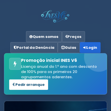
Quem somos
Preços
Portal da Denúncia
Guias
Login
Promoção inicial INES V6
Licença anual do 1.º ano com desconto
de 100% para os primeiros 20
agrupamentos aderentes.
Pedir arranque