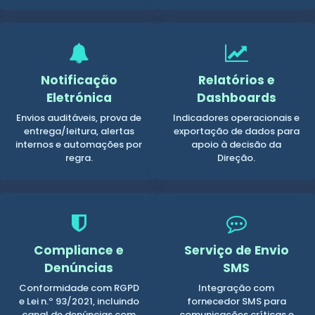
Notificação
Relatórios e
Eletrónica
Dashboards
Envios auditáveis, prova de
Indicadores operacionais e
entrega/leitura, alertas
exportação de dados para
internos e automações por
apoio à decisão da
regra.
Direção.
Compliance e
Serviço de Envio
Denúncias
SMS
Conformidade com RGPD
Integração com
e Lei n.º 93/2021, incluindo
fornecedor SMS para
canal de denúncias com
comunicações críticas e